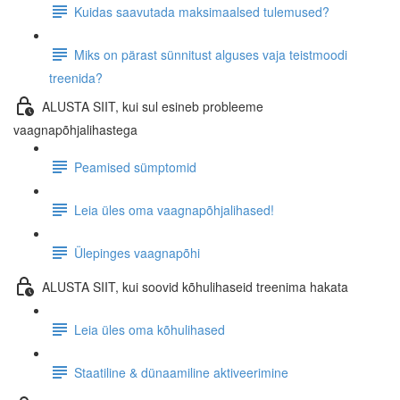
Kuidas saavutada maksimaalsed tulemused?
Miks on pärast sünnitust alguses vaja teistmoodi
treenida?
ALUSTA SIIT, kui sul esineb probleeme
vaagnapõhjalihastega
Peamised sümptomid
Leia üles oma vaagnapõhjalihased!
Ülepinges vaagnapõhi
ALUSTA SIIT, kui soovid kõhulihaseid treenima hakata
Leia üles oma kõhulihased
Staatiline & dünaamiline aktiveerimine