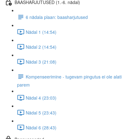
BAASHARJUTUSED (1.-6. nädal)
6 nädala plaan: baasharjutused
Nädal 1 (14:54)
Nädal 2 (14:54)
Nädal 3 (21:08)
Kompenseerimine - tugevam pingutus ei ole alati
parem
Nädal 4 (23:03)
Nädal 5 (23:43)
Nädal 6 (28:43)