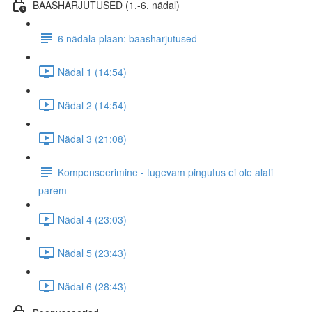
BAASHARJUTUSED (1.-6. nädal)
6 nädala plaan: baasharjutused
Nädal 1 (14:54)
Nädal 2 (14:54)
Nädal 3 (21:08)
Kompenseerimine - tugevam pingutus ei ole alati
parem
Nädal 4 (23:03)
Nädal 5 (23:43)
Nädal 6 (28:43)