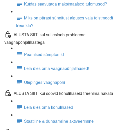
Kuidas saavutada maksimaalsed tulemused?
Miks on pärast sünnitust alguses vaja teistmoodi
treenida?
ALUSTA SIIT, kui sul esineb probleeme
vaagnapõhjalihastega
Peamised sümptomid
Leia üles oma vaagnapõhjalihased!
Ülepinges vaagnapõhi
ALUSTA SIIT, kui soovid kõhulihaseid treenima hakata
Leia üles oma kõhulihased
Staatiline & dünaamiline aktiveerimine