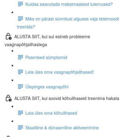
Kuidas saavutada maksimaalsed tulemused?
Miks on pärast sünnitust alguses vaja teistmoodi
treenida?
ALUSTA SIIT, kui sul esineb probleeme
vaagnapõhjalihastega
Peamised sümptomid
Leia üles oma vaagnapõhjalihased!
Ülepinges vaagnapõhi
ALUSTA SIIT, kui soovid kõhulihaseid treenima hakata
Leia üles oma kõhulihased
Staatiline & dünaamiline aktiveerimine