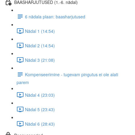
BAASHARJUTUSED (1.-6. nädal)
6 nädala plaan: baasharjutused
Nädal 1 (14:54)
Nädal 2 (14:54)
Nädal 3 (21:08)
Kompenseerimine - tugevam pingutus ei ole alati
parem
Nädal 4 (23:03)
Nädal 5 (23:43)
Nädal 6 (28:43)