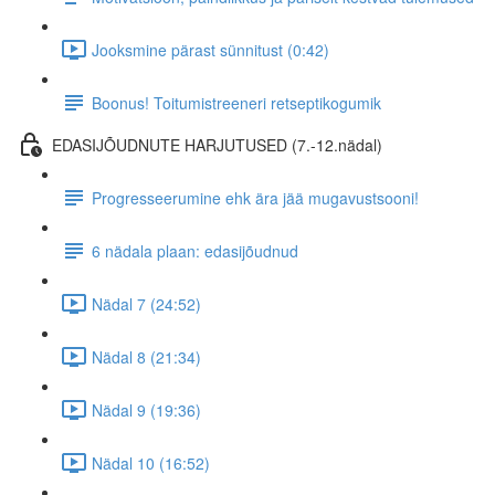
Jooksmine pärast sünnitust (0:42)
Boonus! Toitumistreeneri retseptikogumik
EDASIJÕUDNUTE HARJUTUSED (7.-12.nädal)
Progresseerumine ehk ära jää mugavustsooni!
6 nädala plaan: edasijõudnud
Nädal 7 (24:52)
Nädal 8 (21:34)
Nädal 9 (19:36)
Nädal 10 (16:52)