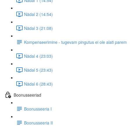
Nädal 1 (14:54)
Nädal 2 (14:54)
Nädal 3 (21:08)
Kompenseerimine - tugevam pingutus ei ole alati parem
Nädal 4 (23:03)
Nädal 5 (23:43)
Nädal 6 (28:43)
Boonusseeriad
Boonusseeria I
Boonusseeria II