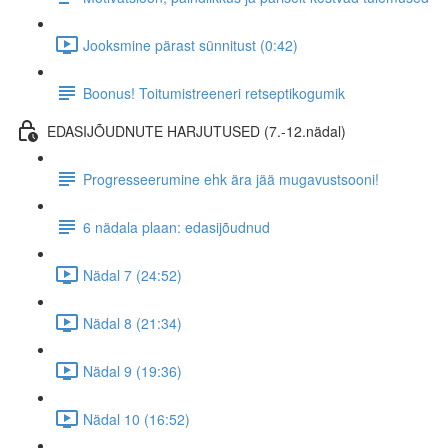
Jooksmine pärast sünnitust (0:42)
Boonus! Toitumistreeneri retseptikogumik
EDASIJÕUDNUTE HARJUTUSED (7.-12.nädal)
Progresseerumine ehk ära jää mugavustsooni!
6 nädala plaan: edasijõudnud
Nädal 7 (24:52)
Nädal 8 (21:34)
Nädal 9 (19:36)
Nädal 10 (16:52)